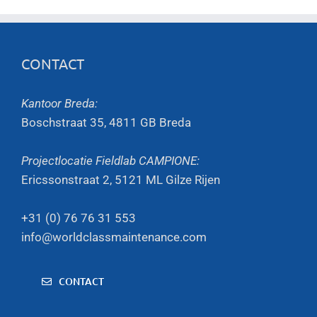
CONTACT
Kantoor Breda:
Boschstraat 35, 4811 GB Breda
Projectlocatie Fieldlab CAMPIONE:
Ericssonstraat 2, 5121 ML Gilze Rijen
+31 (0) 76 76 31 553
info@worldclassmaintenance.com
CONTACT