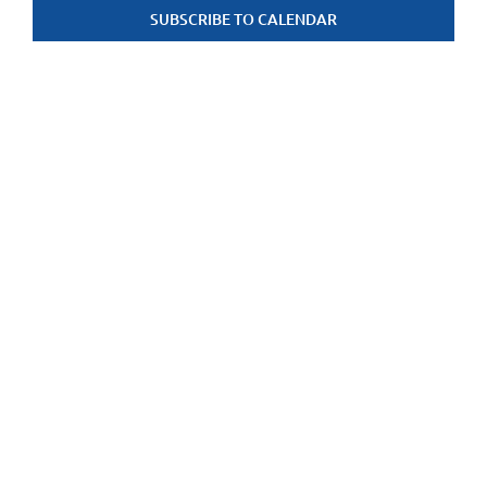
SUBSCRIBE TO CALENDAR
weerge
navigat