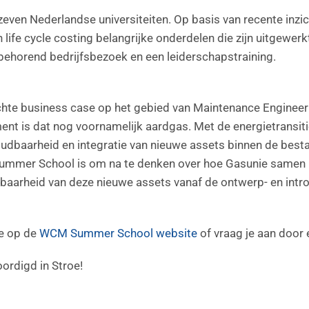
en Nederlandse universiteiten. Op basis van recente inzic
life cycle costing belangrijke onderdelen die zijn uitgewer
behorend bedrijfsbezoek en een leiderschapstraining.
chte business case op het gebied van Maintenance Enginee
ent is dat nog voornamelijk aardgas. Met de energietransiti
houdbaarheid en integratie van nieuwe assets binnen de bes
 Summer School is om na te denken over hoe Gasunie samen 
arheid van deze nieuwe assets vanaf de ontwerp- en introd
je op de
WCM Summer School website
of vraag je aan door 
ordigd in Stroe!