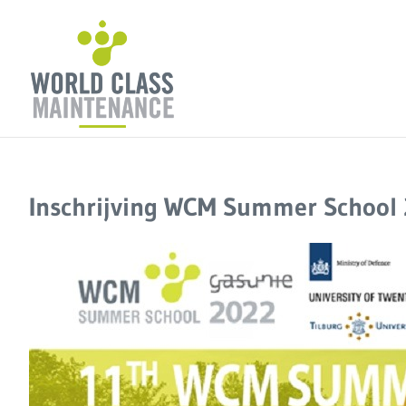
Ga
naar
inhoud
Inschrijving WCM Summer School