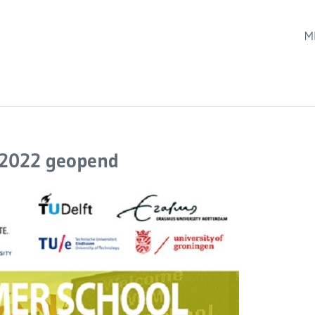
M
 2022 geopend