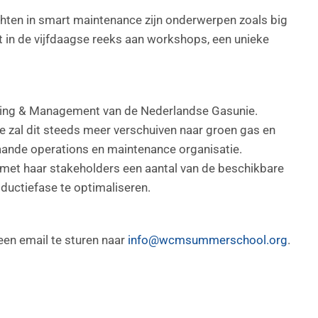
hten in smart maintenance zijn onderwerpen zoals big
kt in de vijfdaagse reeks aan workshops, een unieke
ring & Management van de Nederlandse Gasunie.
e zal dit steeds meer verschuiven naar groen gas en
taande operations en maintenance organisatie.
met haar stakeholders een aantal van de beschikbare
uctiefase te optimaliseren.
een email te sturen naar
info@wcmsummerschool.org
.