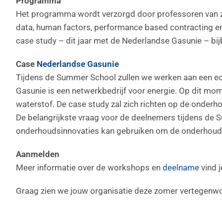
Programma
Het programma wordt verzorgd door professoren van zev
data, human factors, performance based contracting en 
case study – dit jaar met de Nederlandse Gasunie – bij
Case
Nederlandse Gasunie
Tijdens de Summer School zullen we werken aan een e
Gasunie is een netwerkbedrijf voor energie. Op dit mom
waterstof. De case study zal zich richten op de onder
De belangrijkste vraag voor de deelnemers tijdens de
onderhoudsinnovaties kan gebruiken om de onderhoudba
Aanmelden
Meer informatie over de workshops en
deelname
vind 
Graag zien we jouw organisatie deze zomer vertegenwo