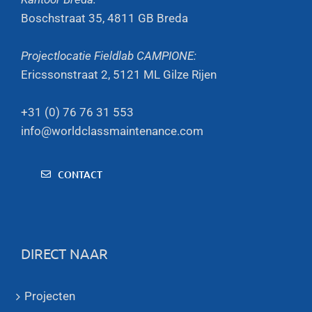
Boschstraat 35, 4811 GB Breda
Projectlocatie Fieldlab CAMPIONE:
Ericssonstraat 2, 5121 ML Gilze Rijen
+31 (0) 76 76 31 553
info@worldclassmaintenance.com
CONTACT
DIRECT NAAR
Projecten