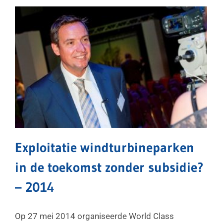
Exploitatie windturbineparken
in de toekomst zonder subsidie?
– 2014
Op 27 mei 2014 organiseerde World Class