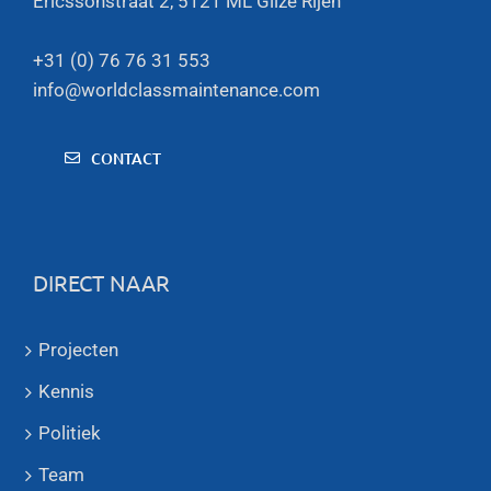
Ericssonstraat 2, 5121 ML Gilze Rijen
+31 (0) 76 76 31 553
info@worldclassmaintenance.com
CONTACT
DIRECT NAAR
Projecten
Kennis
Politiek
Team