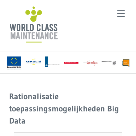
Ga
naar
inhoud
Rationalisatie
toepassingsmogelijkheden Big
Data