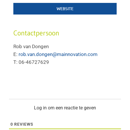
WEBSITE
Contactpersoon
Rob van Dongen
E:
rob.van.dongen@mainnovation.com
T: 06-46727629
Log in om een reactie te geven
0
REVIEWS