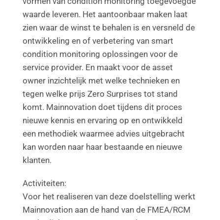
vormen van condition monitoring toegevoegde
waarde leveren. Het aantoonbaar maken laat
zien waar de winst te behalen is en versneld de
ontwikkeling en of verbetering van smart
condition monitoring oplossingen voor de
service provider. En maakt voor de asset
owner inzichtelijk met welke technieken en
tegen welke prijs Zero Surprises tot stand
komt. Mainnovation doet tijdens dit proces
nieuwe kennis en ervaring op en ontwikkeld
een methodiek waarmee advies uitgebracht
kan worden naar haar bestaande en nieuwe
klanten.
Activiteiten:
Voor het realiseren van deze doelstelling werkt
Mainnovation aan de hand van de FMEA/RCM