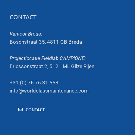
CONTACT
Kantoor Breda:
Boschstraat 35, 4811 GB Breda
Projectlocatie Fieldlab CAMPIONE:
Ericssonstraat 2, 5121 ML Gilze Rijen
+31 (0) 76 76 31 553
info@worldclassmaintenance.com
CONTACT