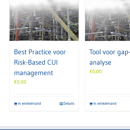
Best Practice voor
Tool voor gap
Risk-Based CUI
analyse
management
€
0,00
€
0,00
In winkelmand
Details
In winkelmand