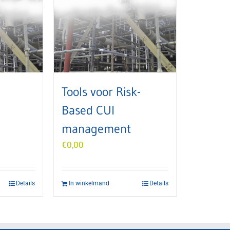
-
Tools voor Risk-
Based CUI
management
€
0,00
Details
In winkelmand
Details