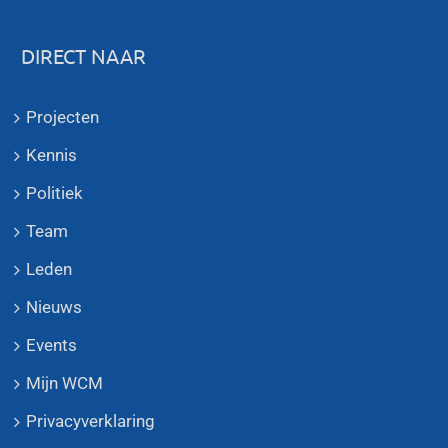
DIRECT NAAR
Projecten
Kennis
Politiek
Team
Leden
Nieuws
Events
Mijn WCM
Privacyverklaring