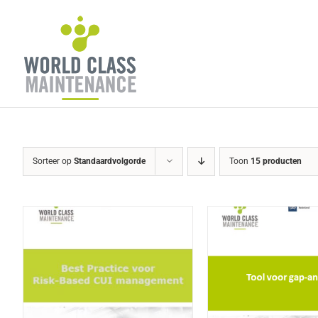
Ga
naar
inhoud
Sorteer op
Standaardvolgorde
Toon
15 producten