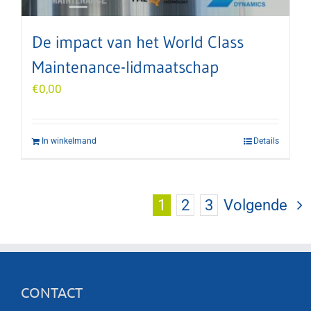
De impact van het World Class
Maintenance-lidmaatschap
€
0,00
In winkelmand
Details
1
2
3
Volgende
CONTACT