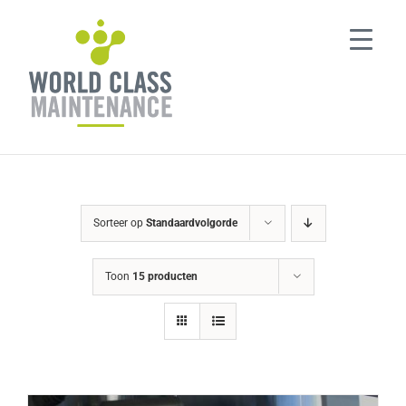
Ga
naar
inhoud
Sorteer op
Standaardvolgorde
Toon
15 producten