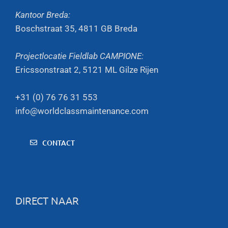
Kantoor Breda:
Boschstraat 35, 4811 GB Breda
Projectlocatie Fieldlab CAMPIONE:
Ericssonstraat 2, 5121 ML Gilze Rijen
+31 (0) 76 76 31 553
info@worldclassmaintenance.com
CONTACT
DIRECT NAAR