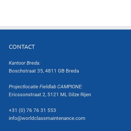
CONTACT
Kantoor Breda:
Boschstraat 35, 4811 GB Breda
Projectlocatie Fieldlab CAMPIONE:
Ericssonstraat 2, 5121 ML Gilze Rijen
+31 (0) 76 76 31 553
info@worldclassmaintenance.com