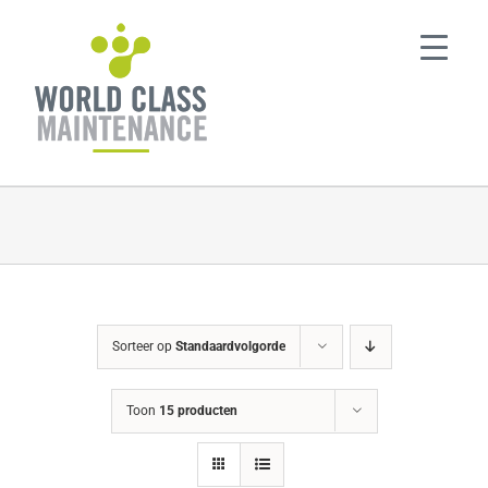
Ga
naar
inhoud
Sorteer op
Standaardvolgorde
Toon
15 producten