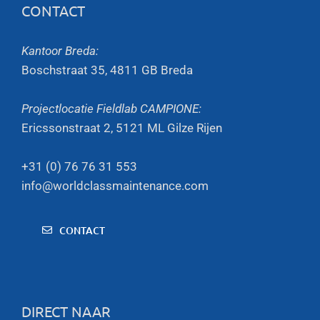
CONTACT
Kantoor Breda:
Boschstraat 35, 4811 GB Breda
Projectlocatie Fieldlab CAMPIONE:
Ericssonstraat 2, 5121 ML Gilze Rijen
+31 (0) 76 76 31 553
info@worldclassmaintenance.com
CONTACT
DIRECT NAAR