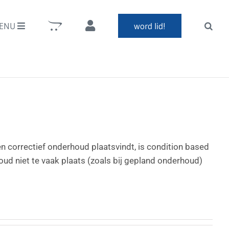
ENU
word lid!
n correctief onderhoud plaatsvindt, is condition based
d niet te vaak plaats (zoals bij gepland onderhoud)