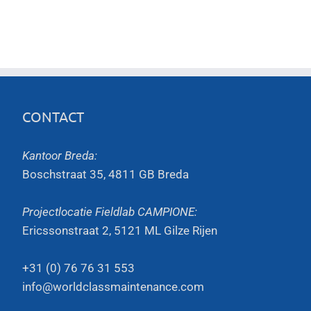
CONTACT
Kantoor Breda:
Boschstraat 35, 4811 GB Breda
Projectlocatie Fieldlab CAMPIONE:
Ericssonstraat 2, 5121 ML Gilze Rijen
+31 (0) 76 76 31 553
info@worldclassmaintenance.com