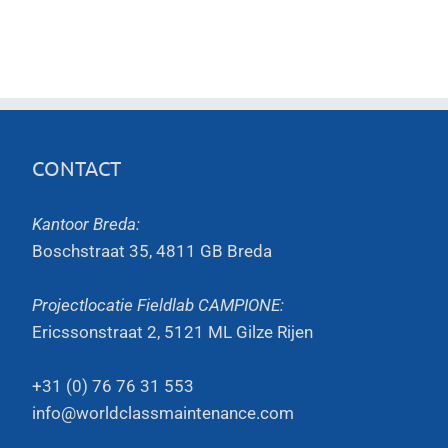
CONTACT
Kantoor Breda:
Boschstraat 35, 4811 GB Breda
Projectlocatie Fieldlab CAMPIONE:
Ericssonstraat 2, 5121 ML Gilze Rijen
+31 (0) 76 76 31 553
info@worldclassmaintenance.com