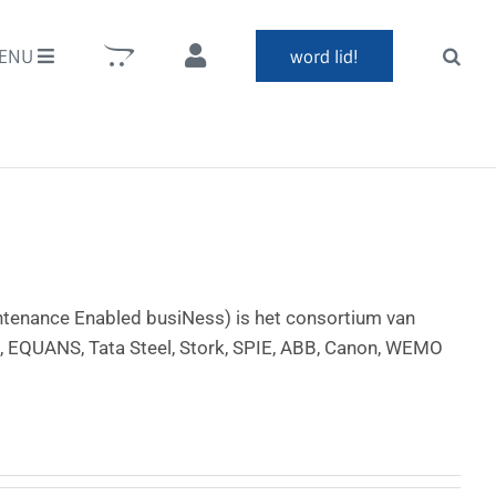
ENU
word lid!
tenance Enabled busiNess) is het consortium van
n, EQUANS, Tata Steel, Stork, SPIE, ABB, Canon, WEMO