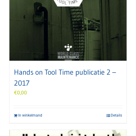
Hands on Tool Time publicatie 2 –
2017
€
0,00
In winkelmand
Details