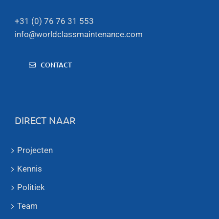
+31 (0) 76 76 31 553
info@worldclassmaintenance.com
CONTACT
DIRECT NAAR
Projecten
Kennis
Politiek
Team