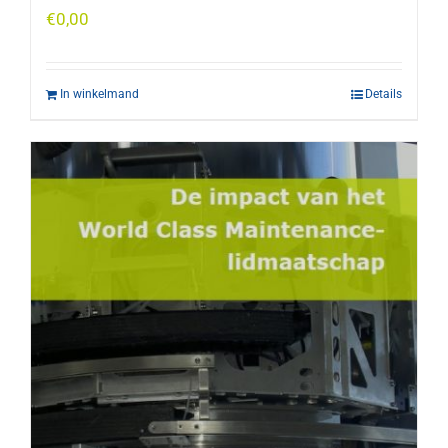
€
0,00
In winkelmand
Details