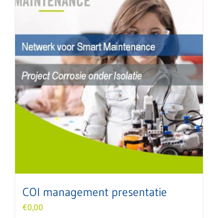
COI management presentatie
€
0,00