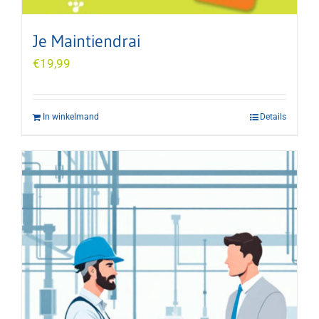
Je Maintiendrai
€
19,99
In winkelmand
Details