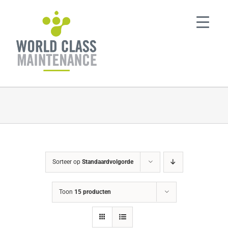
Ga
naar
inhoud
Sorteer op
Standaardvolgorde
Toon
15 producten