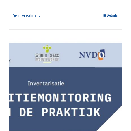
In winkelmand
Details