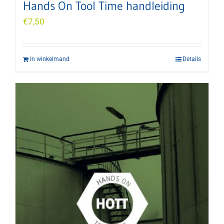
Hands On Tool Time handleiding
€
7,50
In winkelmand
Details