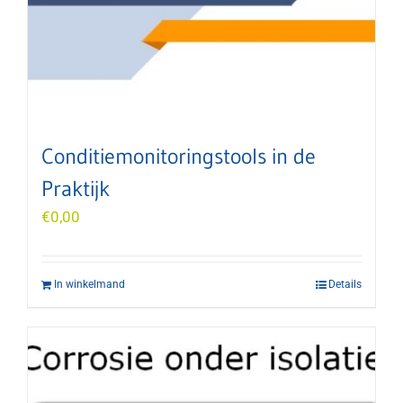
Conditiemonitoringstools in de
Praktijk
€
0,00
In winkelmand
Details