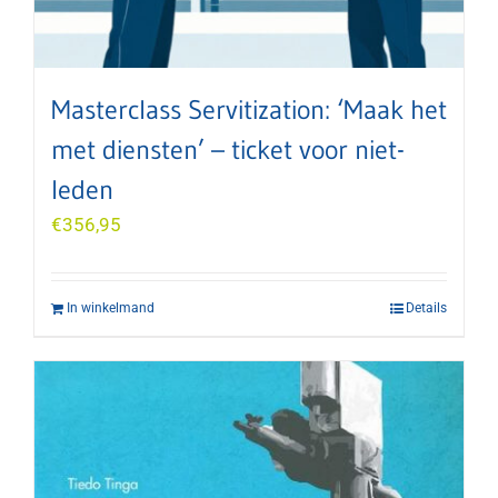
Masterclass Servitization: ‘Maak het
met diensten’ – ticket voor niet-
leden
€
356,95
In winkelmand
Details