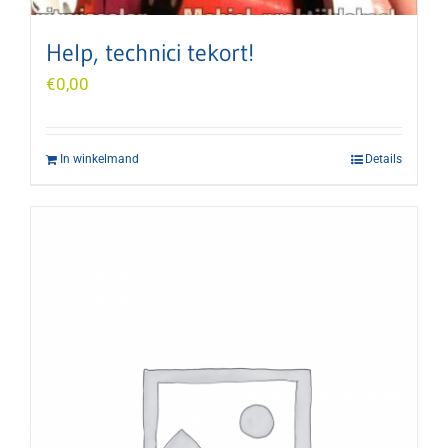
Help, technici tekort!
€
0,00
In winkelmand
Details