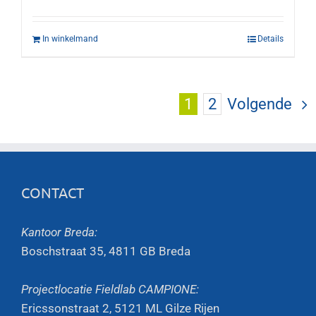
In winkelmand
Details
1
2
Volgende
CONTACT
Kantoor Breda:
Boschstraat 35, 4811 GB Breda
Projectlocatie Fieldlab CAMPIONE:
Ericssonstraat 2, 5121 ML Gilze Rijen