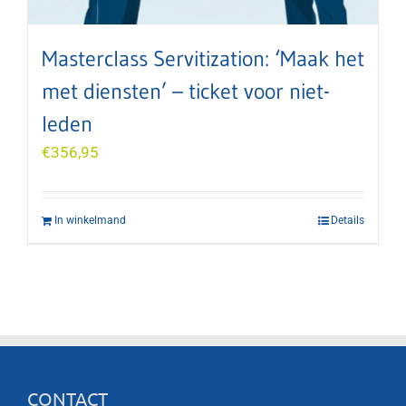
Masterclass Servitization: ‘Maak het
met diensten’ – ticket voor niet-
leden
€
356,95
In winkelmand
Details
CONTACT