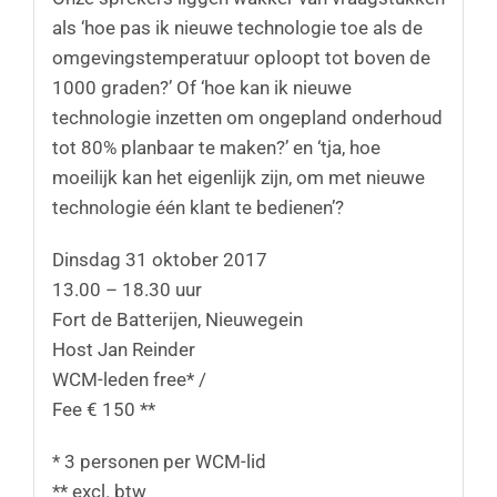
als ‘hoe pas ik nieuwe technologie toe als de
omgevingstemperatuur oploopt tot boven de
1000 graden?’ Of ‘hoe kan ik nieuwe
technologie inzetten om ongepland onderhoud
tot 80% planbaar te maken?’ en ‘tja, hoe
moeilijk kan het eigenlijk zijn, om met nieuwe
technologie één klant te bedienen’?
Dinsdag 31 oktober 2017
13.00 – 18.30 uur
Fort de Batterijen, Nieuwegein
Host Jan Reinder
WCM-leden free* /
Fee € 150 **
* 3 personen per WCM-lid
** excl. btw