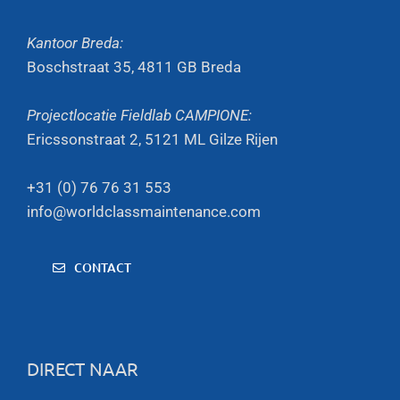
Kantoor Breda:
Boschstraat 35, 4811 GB Breda
Projectlocatie Fieldlab CAMPIONE:
Ericssonstraat 2, 5121 ML Gilze Rijen
+31 (0) 76 76 31 553
info@worldclassmaintenance.com
CONTACT
DIRECT NAAR