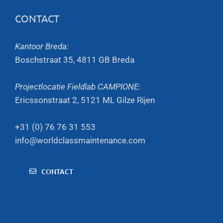
CONTACT
Kantoor Breda:
Boschstraat 35, 4811 GB Breda
Projectlocatie Fieldlab CAMPIONE:
Ericssonstraat 2, 5121 ML Gilze Rijen
+31 (0) 76 76 31 553
info@worldclassmaintenance.com
CONTACT