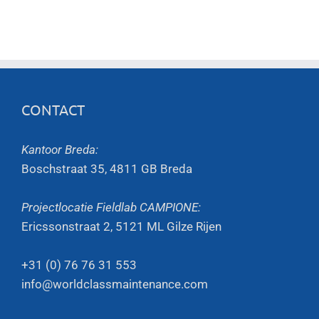
CONTACT
Kantoor Breda:
Boschstraat 35, 4811 GB Breda
Projectlocatie Fieldlab CAMPIONE:
Ericssonstraat 2, 5121 ML Gilze Rijen
+31 (0) 76 76 31 553
info@worldclassmaintenance.com