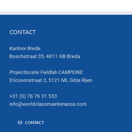
CONTACT
Kantoor Breda:
Boschstraat 35, 4811 GB Breda
Projectlocatie Fieldlab CAMPIONE:
Ericssonstraat 2, 5121 ML Gilze Rijen
+31 (0) 76 76 31 553
info@worldclassmaintenance.com
CONTACT