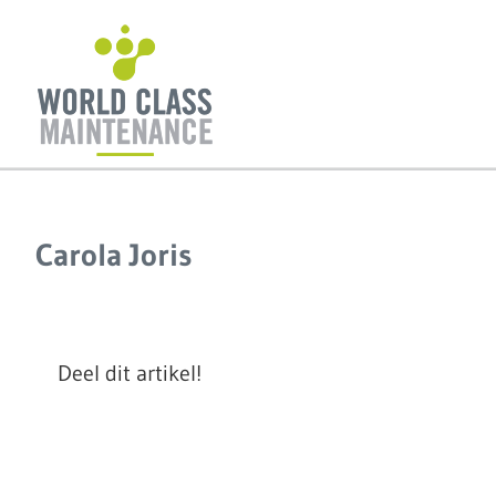
Ga
naar
inhoud
Carola Joris
Deel dit artikel!