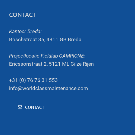
CONTACT
Kantoor Breda:
Boschstraat 35, 4811 GB Breda
Projectlocatie Fieldlab CAMPIONE:
Ericssonstraat 2, 5121 ML Gilze Rijen
+31 (0) 76 76 31 553
info@worldclassmaintenance.com
CONTACT