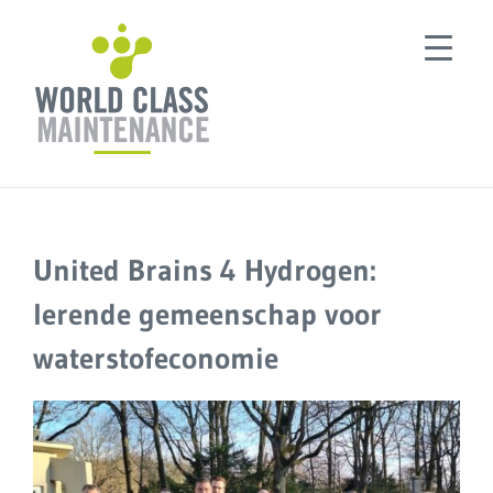
Ga
naar
inhoud
United Brains 4 Hydrogen:
lerende gemeenschap voor
waterstofeconomie