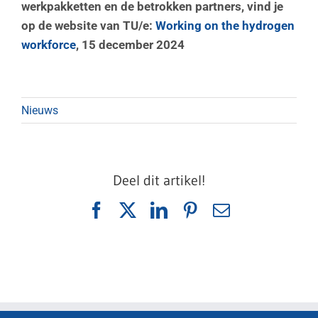
werkpakketten en de betrokken partners, vind je
op de website van TU/e:
Working on the hydrogen
workforce
, 15 december 2024
Nieuws
Deel dit artikel!
Facebook
X
LinkedIn
Pinterest
E-
mail