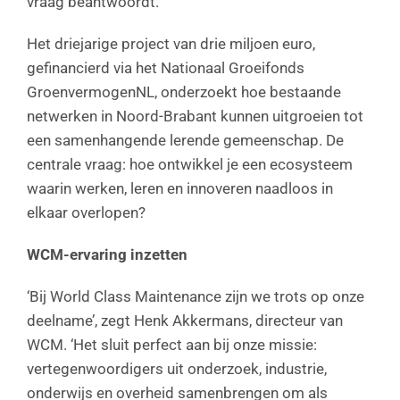
vraag beantwoordt.
Het driejarige project van drie miljoen euro,
gefinancierd via het Nationaal Groeifonds
GroenvermogenNL, onderzoekt hoe bestaande
netwerken in Noord-Brabant kunnen uitgroeien tot
een samenhangende lerende gemeenschap. De
centrale vraag: hoe ontwikkel je een ecosysteem
waarin werken, leren en innoveren naadloos in
elkaar overlopen?
WCM-ervaring inzetten
‘Bij World Class Maintenance zijn we trots op onze
deelname’, zegt Henk Akkermans, directeur van
WCM. ‘Het sluit perfect aan bij onze missie:
vertegenwoordigers uit onderzoek, industrie,
onderwijs en overheid samenbrengen om als