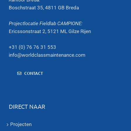
Boschstraat 35, 4811 GB Breda
Projectlocatie Fieldlab CAMPIONE:
Ericssonstraat 2, 5121 ML Gilze Rijen
+31 (0) 76 76 31 553
info@worldclassmaintenance.com
CONTACT
DIRECT NAAR
Projecten