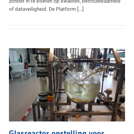
zonder in te boeten op kwaliteit, betrouwbaarheid
of dataveiligheid. De Platform [...]
Glasreactor opstelling voor