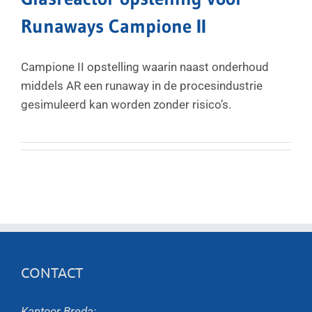
Runaways Campione II
Campione II opstelling waarin naast onderhoud
middels AR een runaway in de procesindustrie
gesimuleerd kan worden zonder risico’s.
CONTACT
Kantoor Breda: