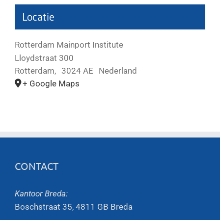
Locatie
Rotterdam Mainport Institute
Lloydstraat 300
Rotterdam
,
3024 AE
Nederland
+ Google Maps
CONTACT
Kantoor Breda:
Boschstraat 35, 4811 GB Breda