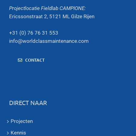
Projectlocatie Fieldlab CAMPIONE:
Ericssonstraat 2, 5121 ML Gilze Rijen
+31 (0) 76 76 31 553
info@worldclassmaintenance.com
CONTACT
DIRECT NAAR
Projecten
Kennis