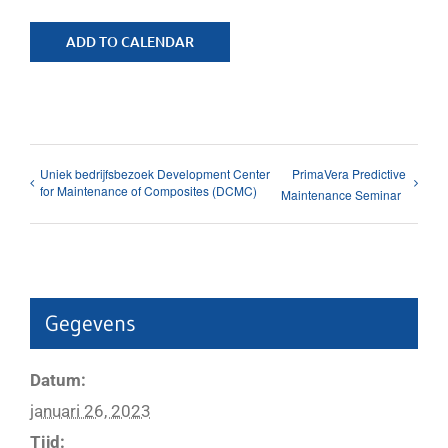
ADD TO CALENDAR
Uniek bedrijfsbezoek Development Center
PrimaVera Predictive
for Maintenance of Composites (DCMC)
Maintenance Seminar
Gegevens
Datum:
januari 26, 2023
Tijd: