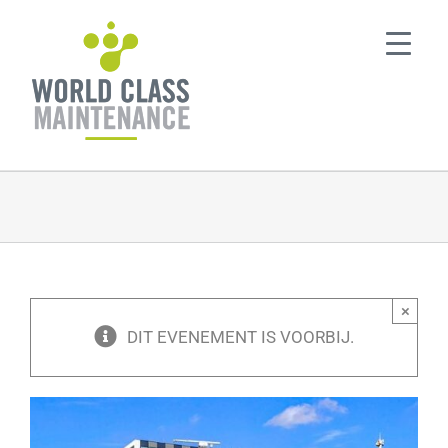
Ga
naar
inhoud
×
DIT EVENEMENT IS VOORBIJ.