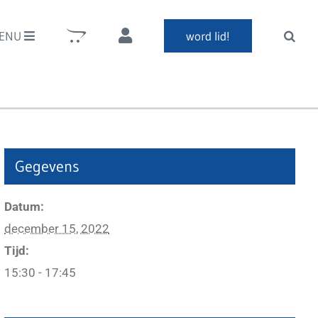
ENU
word lid!
Gegevens
Datum:
december 15, 2022
Tijd:
15:30 - 17:45