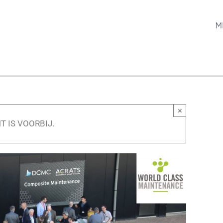
M
×
T IS VOORBIJ.