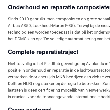
Onderhoud en reparatie composiete
Sinds 2010 gebruikt men composieten op grote schaal 
Airbus A350, Lockheed-Martin F-35). Terwijl bij de ni
technologieën worden toegepast is dat bij het onderhoud
het DCMC zich op: “De volledige automatisering van he
Complete reparatietraject
Niet toevallig is het Fieldltab gevestigd bij Aviolanda 
positie in onderhoud en reparatie in de luchtvaartsecto
versterken door enerzijds MKB-bedrijven aan zich te v
Delft en NLR) nog sterker bij de regio te betrekken. Z
laatsten is geen certificering mogelijk van nieuwe werk
is cruciaal voor de toonaangevende internationale bedrij
Cross-sectoraal