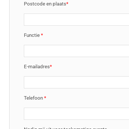
Postcode en plaats
*
Functie
*
E-mailadres
*
Telefoon
*