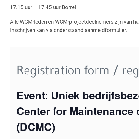
17.15 uur – 17.45 uur Borrel
Alle WCM-leden en WCM-projectdeelnemers zijn van har
Inschrijven kan via onderstaand aanmeldformulier.
Registration form / reg
Event: Uniek bedrijfsb
Center for Maintenance
(DCMC)