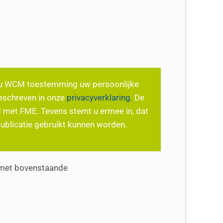
eft u WCM toestemming uw persoonlijke
beschreven in onze
privacyverklaring.
De
met FME. Tevens stemt u ermee in, dat
publicatie gebruikt kunnen worden.
met bovenstaande