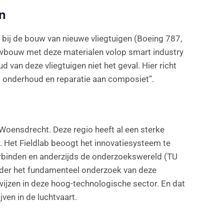
n
bij de bouw van nieuwe vliegtuigen (Boeing 787,
euwbouw met deze materialen volop smart industry
 van deze vliegtuigen niet het geval. Hier richt
t onderhoud en reparatie aan composiet”.
in Woensdrecht. Deze regio heeft al een sterke
r. Het Fieldlab beoogt het innovatiesysteem te
erbinden en anderzijds de onderzoekswereld (TU
onder het fundamenteel onderzoek van deze
wijzen in deze hoog-technologische sector. En dat
ven in de luchtvaart.