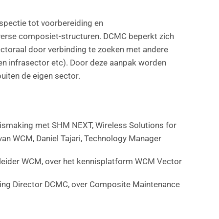
nspectie tot voorbereiding en
iverse composiet-structuren. DCMC beperkt zich
ectoraal door verbinding te zoeken met andere
 en infrasector etc). Door deze aanpak worden
uiten de eigen sector.
nismaking met SHM NEXT, Wireless Solutions for
van WCM, Daniel Tajari, Technology Manager
ctleider WCM, over het kennisplatform WCM Vector
ging Director DCMC, over Composite Maintenance