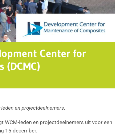
lopment Center for
s (DCMC)
M-leden en projectdeelnemers.
gt WCM-leden en projectdeelnemers uit voor een
ag 15 december.