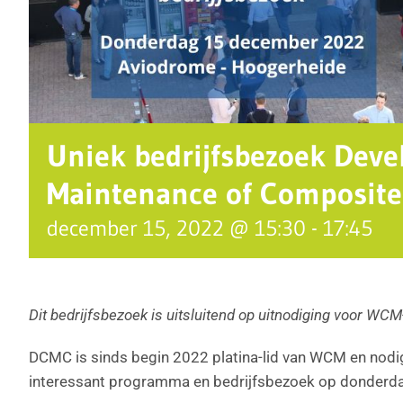
Uniek bedrijfsbezoek Deve
Maintenance of Composite
december 15, 2022 @ 15:30
-
17:45
Dit bedrijfsbezoek is uitsluitend op uitnodiging voor WC
DCMC is sinds begin 2022 platina-lid van WCM en nodi
interessant programma en bedrijfsbezoek op donderd