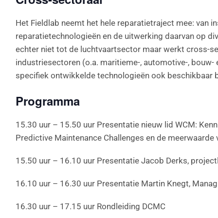
Het Fieldlab neemt het hele reparatietraject mee: van i
reparatietechnologieën en de uitwerking daarvan op d
echter niet tot de luchtvaartsector maar werkt cross-s
industriesectoren (o.a. maritieme-, automotive-, bouw-
specifiek ontwikkelde technologieën ook beschikbaar b
Programma
15.30 uur – 15.50 uur Presentatie nieuw lid WCM: Ken
Predictive Maintenance Challenges en de meerwaarde 
15.50 uur – 16.10 uur Presentatie Jacob Derks, proje
16.10 uur – 16.30 uur Presentatie Martin Knegt, Mana
16.30 uur – 17.15 uur Rondleiding DCMC