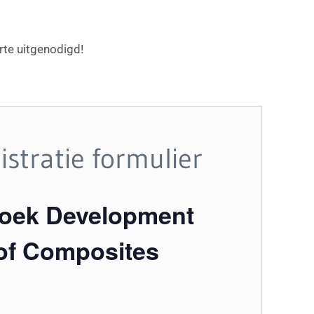
te uitgenodigd!
istratie formulier
ezoek Development
 of Composites