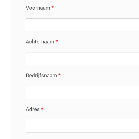
Voornaam
*
Achternaam
*
Bedrijfsnaam
*
Adres
*