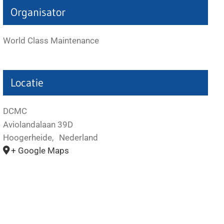
Organisator
World Class Maintenance
Locatie
DCMC
Aviolandalaan 39D
Hoogerheide
,
Nederland
+ Google Maps