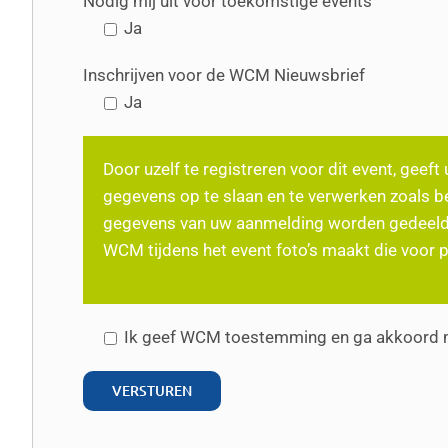
Nodig mij uit voor toekomstige events
Ja
Inschrijven voor de WCM Nieuwsbrief
Ja
Door uzelf te registreren voor dit event, ge
gegevens op te slaan en te verwerken zoals 
gegevens van uw aanmelding worden gedeeld 
WCM tijdens het event foto’s maakt die voor 
Ik geef WCM toestemming en ga akkoord 