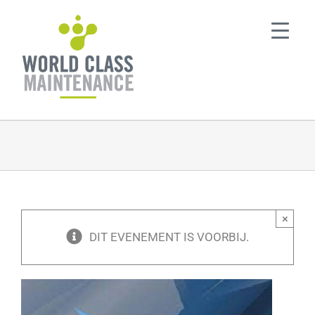
Ga
naar
inhoud
×
DIT EVENEMENT IS VOORBIJ.