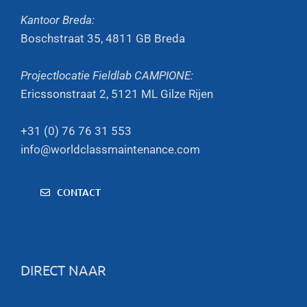
Kantoor Breda:
Boschstraat 35, 4811 GB Breda
Projectlocatie Fieldlab CAMPIONE:
Ericssonstraat 2, 5121 ML Gilze Rijen
+31 (0) 76 76 31 553
info@worldclassmaintenance.com
CONTACT
DIRECT NAAR