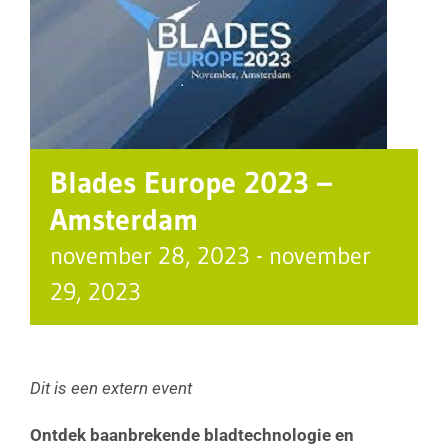
Blades Europe 2023 –
Amsterdam
november 28, 2023
-
november
29, 2023
Dit is een extern event
Ontdek baanbrekende bladtechnologie en