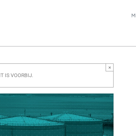
M
×
T IS VOORBIJ.