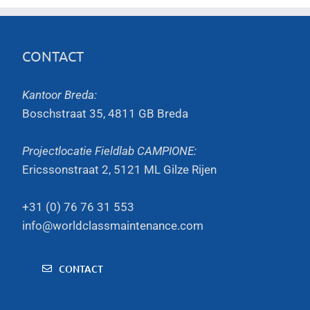
CONTACT
Kantoor Breda:
Boschstraat 35, 4811 GB Breda
Projectlocatie Fieldlab CAMPIONE:
Ericssonstraat 2, 5121 ML Gilze Rijen
+31 (0) 76 76 31 553
info@worldclassmaintenance.com
CONTACT