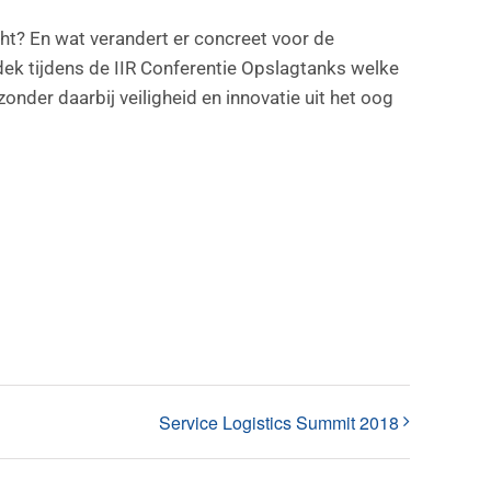
cht? En wat verandert er concreet voor de
tdek tijdens de IIR Conferentie Opslagtanks welke
der daarbij veiligheid en innovatie uit het oog
Service Logistics Summit 2018