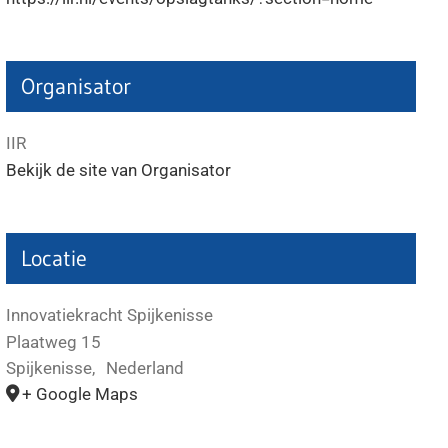
Organisator
IIR
Bekijk de site van Organisator
Locatie
Innovatiekracht Spijkenisse
Plaatweg 15
Spijkenisse
,
Nederland
+ Google Maps