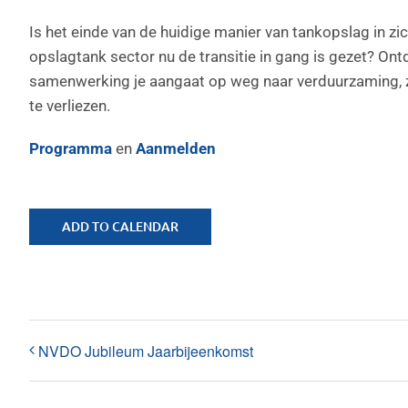
Is het einde van de huidige manier van tankopslag in zi
opslagtank sector nu de transitie in gang is gezet? On
samenwerking je aangaat op weg naar verduurzaming, zon
te verliezen.
Programma
en
Aanmelden
ADD TO CALENDAR
NVDO Jubileum Jaarbijeenkomst