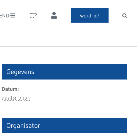
ENU
word lid!
Gegevens
Datum:
april 8, 2021
Organisator