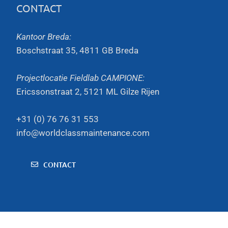
CONTACT
Kantoor Breda:
Boschstraat 35, 4811 GB Breda
Projectlocatie Fieldlab CAMPIONE:
Ericssonstraat 2, 5121 ML Gilze Rijen
+31 (0) 76 76 31 553
info@worldclassmaintenance.com
CONTACT