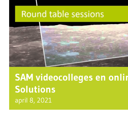
SAM videocolleges en onli
Solutions
april 8, 2021