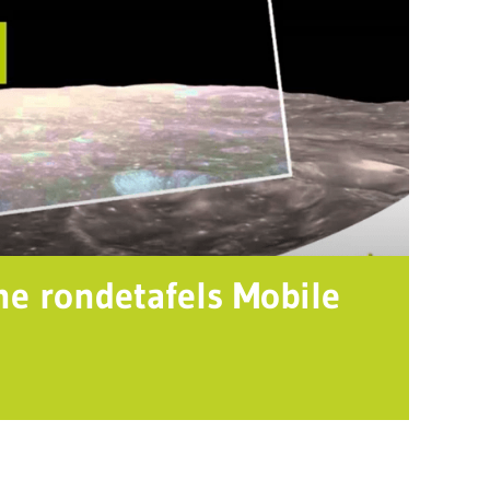
ne rondetafels Mobile