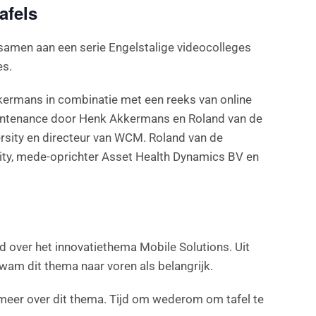
afels
samen aan een serie Engelstalige videocolleges
es.
kkermans in combinatie met een reeks van online
 maintenance door Henk Akkermans en Roland van de
ersity en directeur van WCM. Roland van de
sity, mede-oprichter Asset Health Dynamics BV en
 over het innovatiethema Mobile Solutions. Uit
wam dit thema naar voren als belangrijk.
 meer over dit thema. Tijd om wederom om tafel te