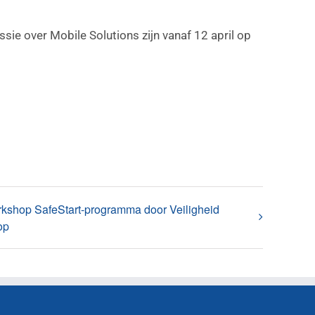
ie over Mobile Solutions zijn vanaf 12 april op
kshop SafeStart-programma door Veiligheid
op