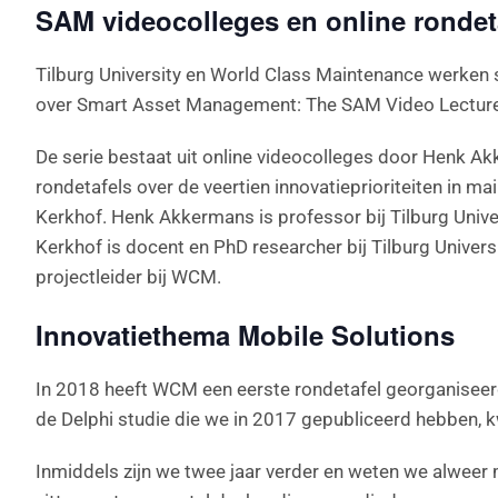
SAM videocolleges en online rondet
Tilburg University en World Class Maintenance werken 
over Smart Asset Management: The SAM Video Lectur
De serie bestaat uit online videocolleges door Henk A
rondetafels over de veertien innovatieprioriteiten in
Kerkhof. Henk Akkermans is professor bij Tilburg Univ
Kerkhof is docent en PhD researcher bij Tilburg Univer
projectleider bij WCM.
Innovatiethema Mobile Solutions
In 2018 heeft WCM een eerste rondetafel georganiseerd
de Delphi studie die we in 2017 gepubliceerd hebben, k
Inmiddels zijn we twee jaar verder en weten we alweer