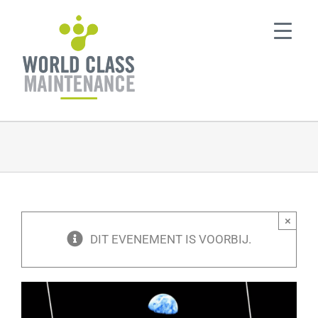
Ga
naar
inhoud
×
DIT EVENEMENT IS VOORBIJ.