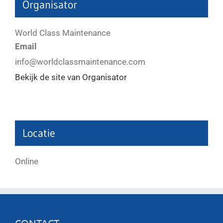
Organisator
World Class Maintenance
Email
info@worldclassmaintenance.com
Bekijk de site van Organisator
Locatie
Online
CONTACT