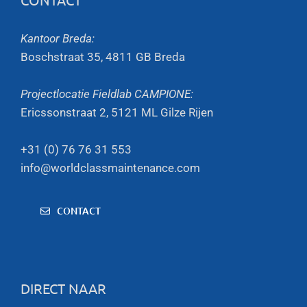
Kantoor Breda:
Boschstraat 35, 4811 GB Breda
Projectlocatie Fieldlab CAMPIONE:
Ericssonstraat 2, 5121 ML Gilze Rijen
+31 (0) 76 76 31 553
info@worldclassmaintenance.com
CONTACT
DIRECT NAAR