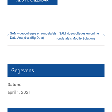
ADD TO CALENDAR
SAM videocolleges en rondetafels
SAM videocolleges en online
Data Analytics (Big Data)
rondetafels Mobile Solutions
Gegevens
Datum:
april 1, 2021