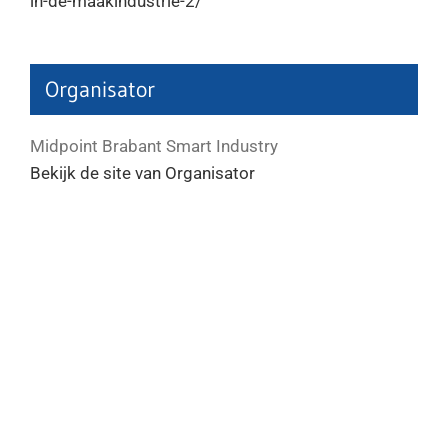
in-de-maakindustrie-2/
Organisator
Midpoint Brabant Smart Industry
Bekijk de site van Organisator