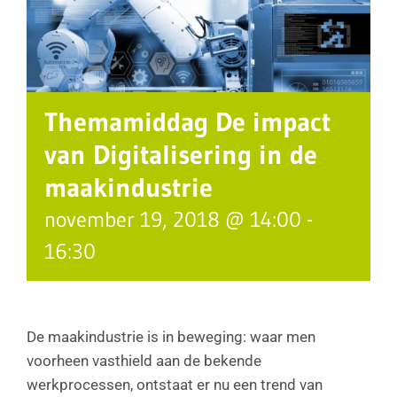
Themamiddag De impact
van Digitalisering in de
maakindustrie
november 19, 2018 @ 14:00
-
16:30
De maakindustrie is in beweging: waar men
voorheen vasthield aan de bekende
werkprocessen, ontstaat er nu een trend van