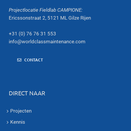
Projectlocatie Fieldlab CAMPIONE:
Ericssonstraat 2, 5121 ML Gilze Rijen
+31 (0) 76 76 31 553
info@worldclassmaintenance.com
CONTACT
DIRECT NAAR
Projecten
Kennis