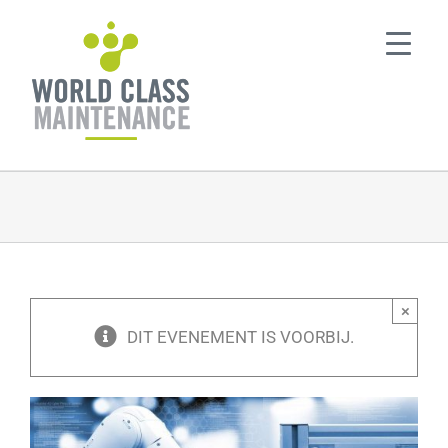
Ga
naar
inhoud
×
DIT EVENEMENT IS VOORBIJ.