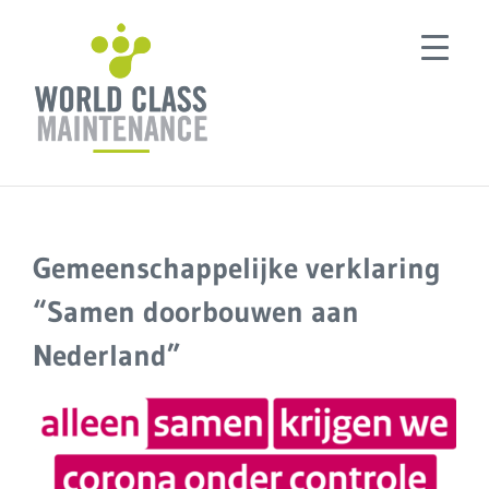
Ga
naar
inhoud
Gemeenschappelijke verklaring
“Samen doorbouwen aan
Nederland”