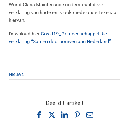
World Class Maintenance ondersteunt deze
verklaring van harte en is ook mede ondertekenaar
hiervan.
Download hier
Covid19_Gemeenschappelijke
verklaring “Samen doorbouwen aan Nederland”
Nieuws
Deel dit artikel!
Facebook
X
LinkedIn
Pinterest
E-
mail