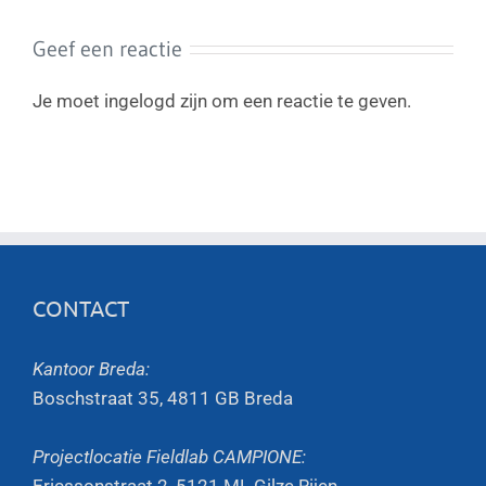
Geef een reactie
Je moet ingelogd zijn om een reactie te geven.
CONTACT
Kantoor Breda:
Boschstraat 35, 4811 GB Breda
Projectlocatie Fieldlab CAMPIONE:
Ericssonstraat 2, 5121 ML Gilze Rijen