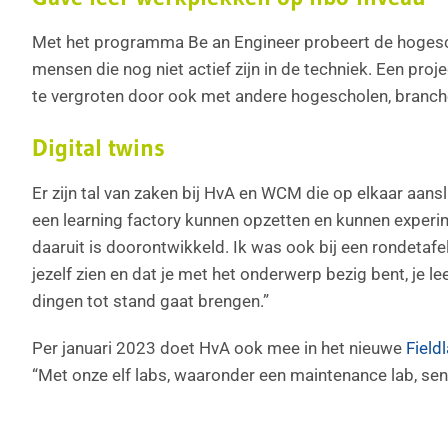
Met het programma Be an Engineer probeert de hogescho
mensen die nog niet actief zijn in de techniek. Een pr
te vergroten door ook met andere hogescholen, branch
Digital twins
Er zijn tal van zaken bij HvA en WCM die op elkaar aans
een learning factory kunnen opzetten en kunnen experim
daaruit is doorontwikkeld. Ik was ook bij een rondetafe
jezelf zien en dat je met het onderwerp bezig bent, je l
dingen tot stand gaat brengen.”
Per januari 2023 doet HvA ook mee in het nieuwe
Fiel
“Met onze elf labs, waaronder een maintenance lab, sens