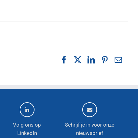
Facebook
X
LinkedIn
Pinterest
E-
mail
Volg ons op
Schrijf je in voor onze
LinkedIn
nieuwsbrief