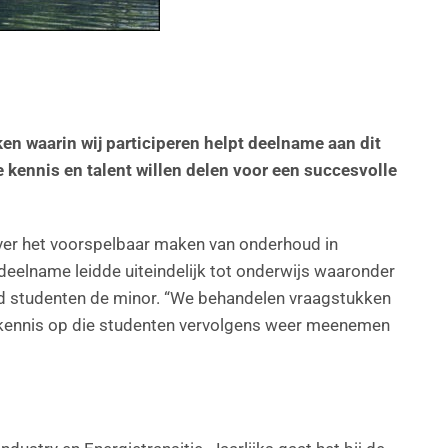
n waarin wij participeren helpt deelname aan dit
 kennis en talent willen delen voor een succesvolle
er het voorspelbaar maken van onderhoud in
deelname leidde uiteindelijk tot onderwijs waaronder
erd studenten de minor. “We behandelen vraagstukken
n kennis op die studenten vervolgens weer meenemen