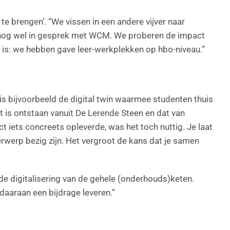
brengen’. “We vissen in een andere vijver naar
ik nog wel in gesprek met WCM. We proberen de impact
is: we hebben gave leer-werkplekken op hbo-niveau.”
 is bijvoorbeeld de digital twin waarmee studenten thuis
t is ontstaan vanuit De Lerende Steen en dat van
t iets concreets opleverde, was het toch nuttig. Je laat
derwerp bezig zijn. Het vergroot de kans dat je samen
 de digitalisering van de gehele (onderhouds)keten.
daaraan een bijdrage leveren.”