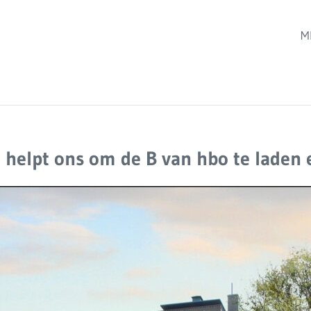
M
elpt ons om de B van hbo te laden 