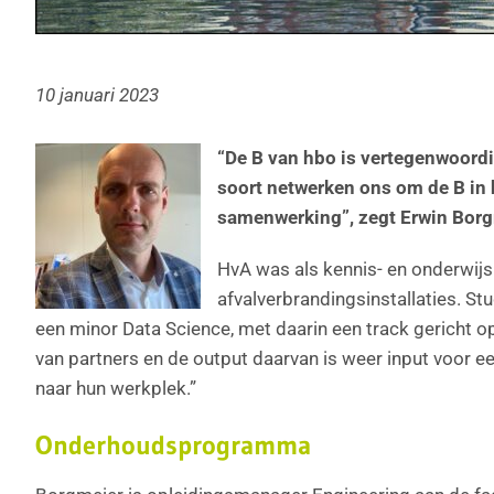
10 januari 2023
“De B van hbo is vertegenwoordi
soort netwerken ons om de B in h
samenwerking”, zegt Erwin Bor
HvA was als kennis- en onderwij
afvalverbrandingsinstallaties. S
een minor Data Science, met daarin een track gericht 
van partners en de output daarvan is weer input voor
naar hun werkplek.”
Onderhoudsprogramma