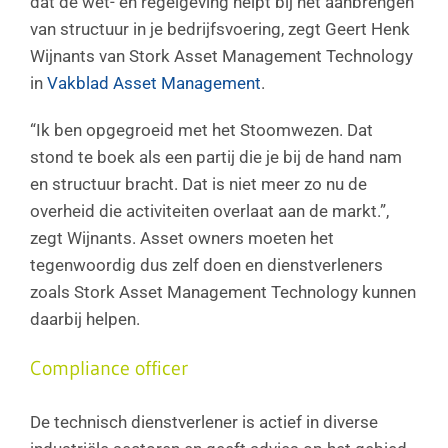
dat de wet- en regelgeving helpt bij het aanbrengen
van structuur in je bedrijfsvoering, zegt Geert Henk
Wijnants van Stork Asset Management Technology
in
Vakblad Asset Management
.
“Ik ben opgegroeid met het Stoomwezen. Dat
stond te boek als een partij die je bij de hand nam
en structuur bracht. Dat is niet meer zo nu de
overheid die activiteiten overlaat aan de markt.”,
zegt Wijnants. Asset owners moeten het
tegenwoordig dus zelf doen en dienstverleners
zoals Stork Asset Management Technology kunnen
daarbij helpen.
Compliance officer
De technisch dienstverlener is actief in diverse