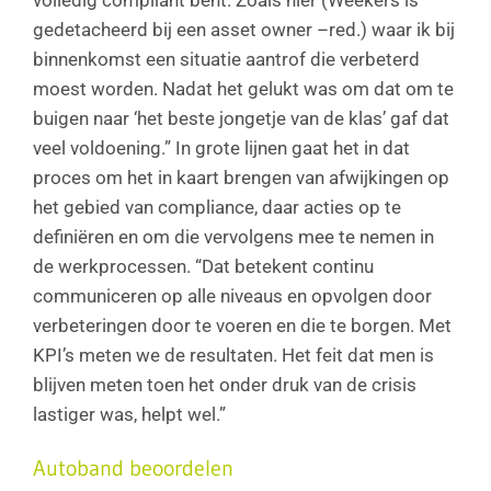
volledig compliant bent. Zoals hier (Weekers is
gedetacheerd bij een asset owner –red.) waar ik bij
binnenkomst een situatie aantrof die verbeterd
moest worden. Nadat het gelukt was om dat om te
buigen naar ‘het beste jongetje van de klas’ gaf dat
veel voldoening.” In grote lijnen gaat het in dat
proces om het in kaart brengen van afwijkingen op
het gebied van compliance, daar acties op te
definiëren en om die vervolgens mee te nemen in
de werkprocessen. “Dat betekent continu
communiceren op alle niveaus en opvolgen door
verbeteringen door te voeren en die te borgen. Met
KPI’s meten we de resultaten. Het feit dat men is
blijven meten toen het onder druk van de crisis
lastiger was, helpt wel.”
Autoband beoordelen