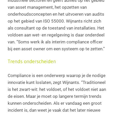
industriële sectoren en geeft advies op het gebied
van asset management, het opzetten van
onderhoudsconcepten en het uitvoeren van audits
op het gebied van ISO 55000. Wijnants richt zich
als consultant op de toestand van installaties. Het
voldoen aan wet- en regelgeving is daar onderdeel
van. “Soms werk ik als interim compliance officer
bij een asset owner om een systeem op te zetten.”
Trends onderscheiden
Compliance is een onderwerp waarop je de nodige
innovatie kunt loslaten, zegt Wijnants. “Traditioneel
is het zwart-wit: het voldoet, of het voldoet niet aan
de eisen. Maar je moet op langere termijn trends
kunnen onderscheiden. Als er vandaag een groot
incident is, dan weet je vaak dat het later nieuwe