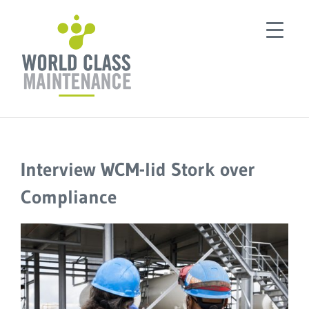
Ga
naar
inhoud
Interview WCM-lid Stork over
Compliance