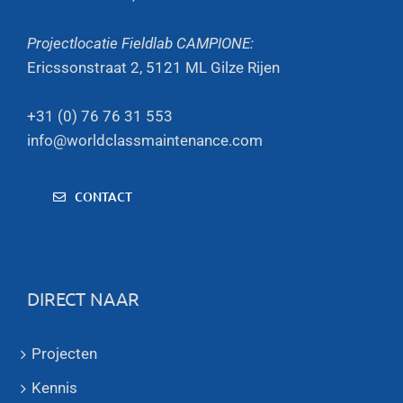
Projectlocatie Fieldlab CAMPIONE:
Ericssonstraat 2, 5121 ML Gilze Rijen
+31 (0) 76 76 31 553
info@worldclassmaintenance.com
CONTACT
DIRECT NAAR
Projecten
Kennis