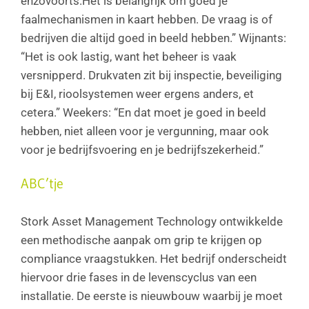
enzovoorts.Het is belangrijk om goed je
faalmechanismen in kaart hebben. De vraag is of
bedrijven die altijd goed in beeld hebben.” Wijnants:
“Het is ook lastig, want het beheer is vaak
versnipperd. Drukvaten zit bij inspectie, beveiliging
bij E&I, rioolsystemen weer ergens anders, et
cetera.” Weekers: “En dat moet je goed in beeld
hebben, niet alleen voor je vergunning, maar ook
voor je bedrijfsvoering en je bedrijfszekerheid.”
ABC’tje
Stork Asset Management Technology ontwikkelde
een methodische aanpak om grip te krijgen op
compliance vraagstukken. Het bedrijf onderscheidt
hiervoor drie fases in de levenscyclus van een
installatie. De eerste is nieuwbouw waarbij je moet