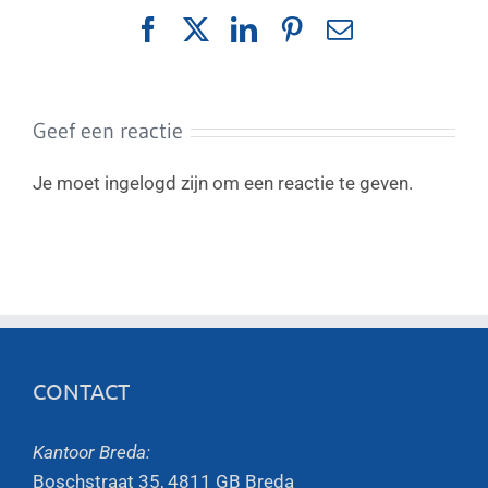
Facebook
X
LinkedIn
Pinterest
E-
mail
Geef een reactie
Je moet ingelogd zijn om een reactie te geven.
CONTACT
Kantoor Breda:
Boschstraat 35, 4811 GB Breda