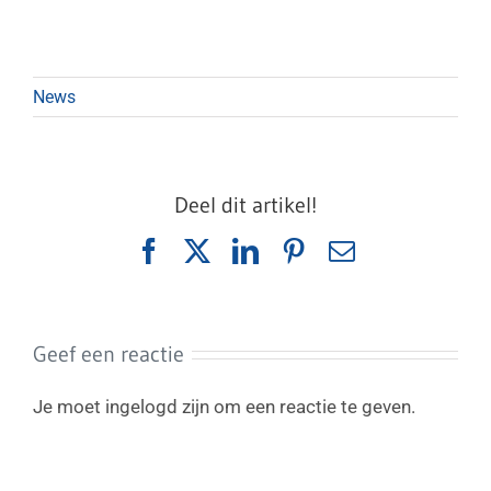
News
Deel dit artikel!
Facebook
X
LinkedIn
Pinterest
E-
mail
Geef een reactie
Je moet ingelogd zijn om een reactie te geven.