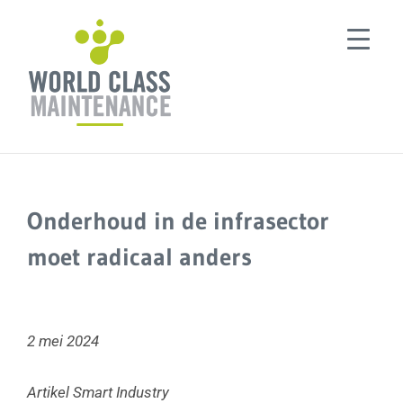
Ga
naar
inhoud
Onderhoud in de infrasector
moet radicaal anders
2 mei 2024
Artikel Smart Industry