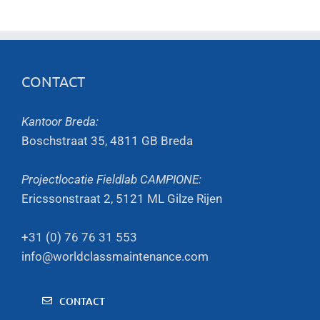
CONTACT
Kantoor Breda:
Boschstraat 35, 4811 GB Breda
Projectlocatie Fieldlab CAMPIONE:
Ericssonstraat 2, 5121 ML Gilze Rijen
+31 (0) 76 76 31 553
info@worldclassmaintenance.com
CONTACT