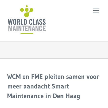
Ga
naar
inhoud
WCM en FME pleiten samen voor
meer aandacht Smart
Maintenance in Den Haag