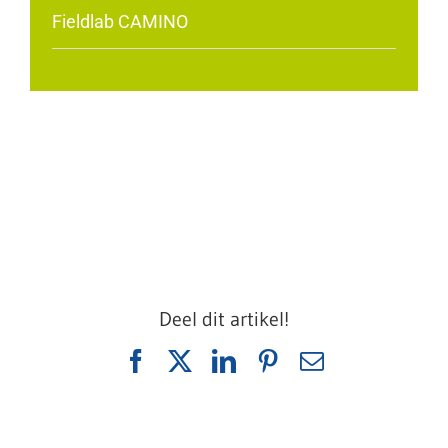
Fieldlab CAMINO
Deel dit artikel!
Facebook
X
LinkedIn
Pinterest
E-
mail