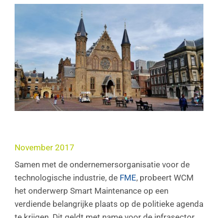
November 2017
Samen met de ondernemersorganisatie voor de
technologische industrie, de
FME
, probeert WCM
het onderwerp Smart Maintenance op een
verdiende belangrijke plaats op de politieke agenda
te krijgen. Dit geldt met name voor de infrasector