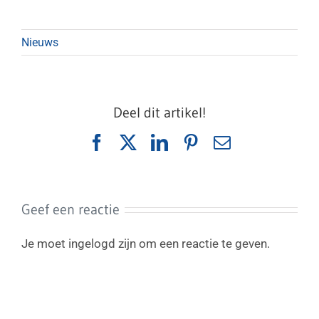
Nieuws
Deel dit artikel!
Facebook
X
LinkedIn
Pinterest
E-
mail
Geef een reactie
Je moet ingelogd zijn om een reactie te geven.