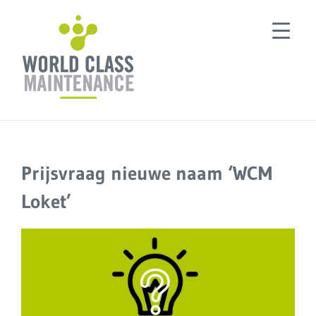
Ga
naar
inhoud
Prijsvraag nieuwe naam ‘WCM
Loket’