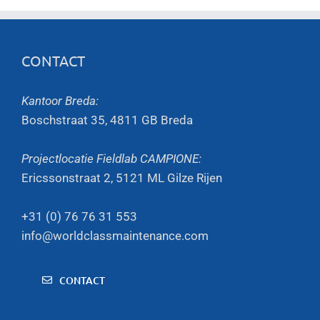
CONTACT
Kantoor Breda:
Boschstraat 35, 4811 GB Breda
Projectlocatie Fieldlab CAMPIONE:
Ericssonstraat 2, 5121 ML Gilze Rijen
+31 (0) 76 76 31 553
info@worldclassmaintenance.com
CONTACT