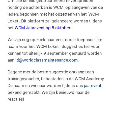
Om alle kennis gestructureerd te verspreiden
richting de achterban is WCM, op aangeven van de
leden, begonnen met het opzetten van het ‘WCM
Loket’. Dit platform zal gelanceerd worden tijdens
het
WCM Jaarevent op 5 oktober.
We zijn nog op zoek naar een mooie toepasselijke
naam voor het ‘WCM Loket’. Suggesties hiervoor
kunnen tot uiterlijk 9 september gestuurd worden
aan
jd@worldclassmaintenance.com
.
Degene met de beste suggestie ontvangt een
trainingsvoucher, te besteden in de WCM Academy.
De naam en winnaar worden tijdens ons
jaarevent
bekend gemaakt. We zijn benieuwd naar de
reacties!