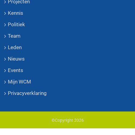
Projecten
Kennis
Politiek
Team
Leden
Nieuws
Events
Mijn WCM
Privacyverklaring
©Copyright
2026