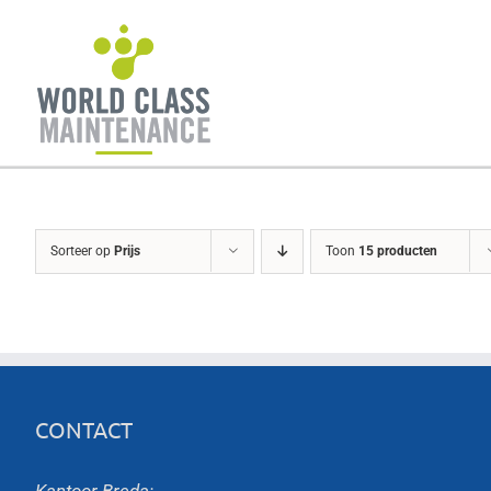
Ga
naar
inhoud
Sorteer op
Prijs
Toon
15 producten
CONTACT