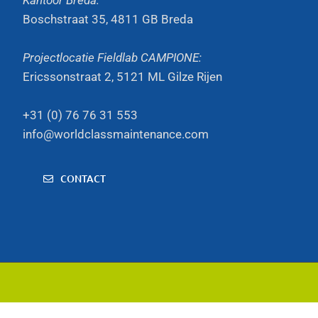
Kantoor Breda:
Boschstraat 35, 4811 GB Breda
Projectlocatie Fieldlab CAMPIONE:
Ericssonstraat 2, 5121 ML Gilze Rijen
+31 (0) 76 76 31 553
info@worldclassmaintenance.com
CONTACT