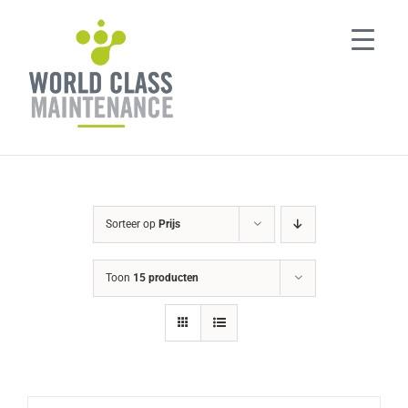
Ga
naar
inhoud
Sorteer op
Prijs
Toon
15 producten