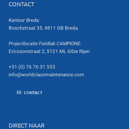
CONTACT
Kantoor Breda:
Boschstraat 35, 4811 GB Breda
Projectlocatie Fieldlab CAMPIONE:
Ericssonstraat 2, 5121 ML Gilze Rijen
+31 (0) 76 76 31 553
info@worldclassmaintenance.com
CONTACT
DIRECT NAAR