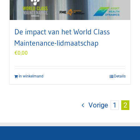
De impact van het World Class
Maintenance-lidmaatschap
€
0,00
In winkelmand
Details
Vorige
1
2