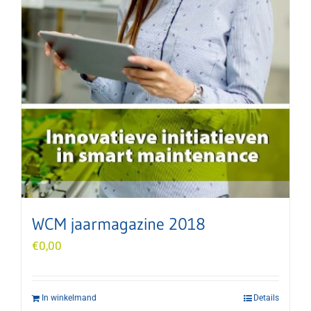
WCM jaarmagazine 2018
€
0,00
In winkelmand
Details