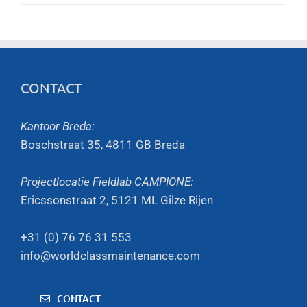
CONTACT
Kantoor Breda:
Boschstraat 35, 4811 GB Breda
Projectlocatie Fieldlab CAMPIONE:
Ericssonstraat 2, 5121 ML Gilze Rijen
+31 (0) 76 76 31 553
info@worldclassmaintenance.com
CONTACT