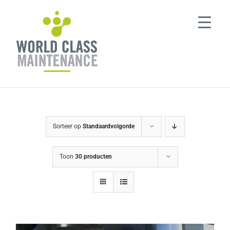
Ga
naar
inhoud
Sorteer op
Standaardvolgorde
Toon
30 producten