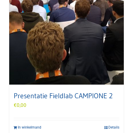
Presentatie Fieldlab CAMPIONE 2
€
0,00
In winkelmand
Details