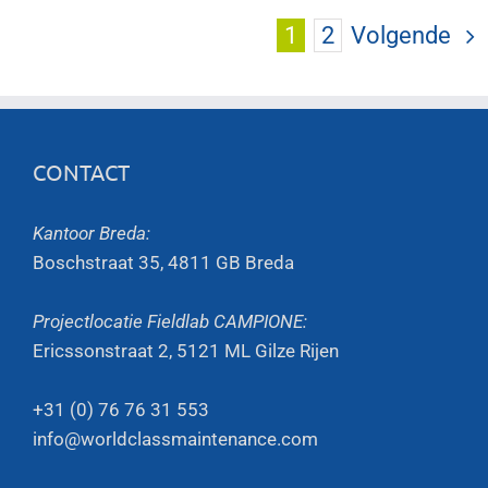
1
2
Volgende
CONTACT
Kantoor Breda:
Boschstraat 35, 4811 GB Breda
Projectlocatie Fieldlab CAMPIONE:
Ericssonstraat 2, 5121 ML Gilze Rijen
+31 (0) 76 76 31 553
info@worldclassmaintenance.com