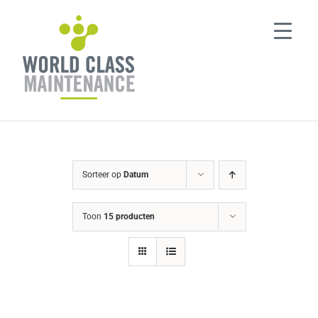
Ga
naar
inhoud
Sorteer op
Datum
Toon
15 producten