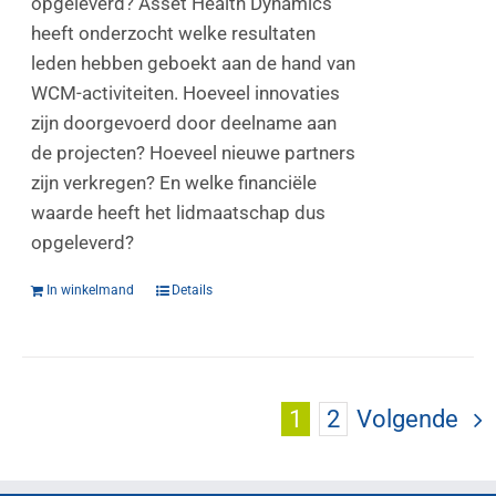
opgeleverd? Asset Health Dynamics
heeft onderzocht welke resultaten
leden hebben geboekt aan de hand van
WCM-activiteiten. Hoeveel innovaties
zijn doorgevoerd door deelname aan
de projecten? Hoeveel nieuwe partners
zijn verkregen? En welke financiële
waarde heeft het lidmaatschap dus
opgeleverd?
In winkelmand
Details
1
2
Volgende