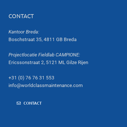
CONTACT
Kantoor Breda:
Boschstraat 35, 4811 GB Breda
Projectlocatie Fieldlab CAMPIONE:
Ericssonstraat 2, 5121 ML Gilze Rijen
+31 (0) 76 76 31 553
info@worldclassmaintenance.com
CONTACT