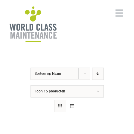
Ga
naar
inhoud
Sorteer op
Naam
Toon
15 producten