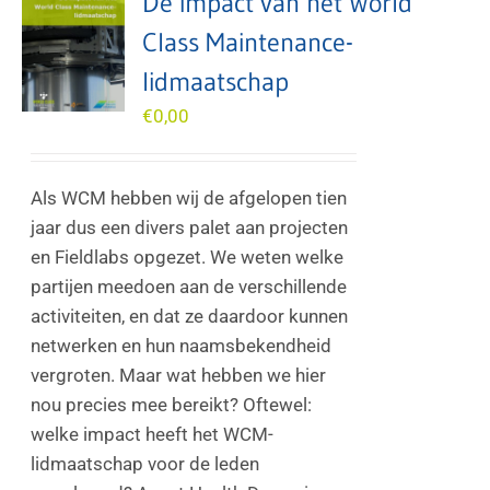
De impact van het World
Class Maintenance-
lidmaatschap
€
0,00
Als WCM hebben wij de afgelopen tien
jaar dus een divers palet aan projecten
en Fieldlabs opgezet. We weten welke
partijen meedoen aan de verschillende
activiteiten, en dat ze daardoor kunnen
netwerken en hun naamsbekendheid
vergroten. Maar wat hebben we hier
nou precies mee bereikt? Oftewel:
welke impact heeft het WCM-
lidmaatschap voor de leden