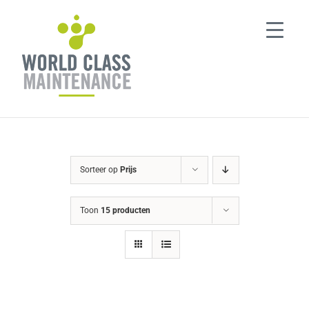
Ga
naar
inhoud
Sorteer op
Prijs
Toon
15 producten