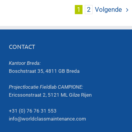
1
2
Volgende
CONTACT
Kantoor Breda:
Boschstraat 35, 4811 GB Breda
Projectlocatie Fieldlab CAMPIONE:
Ericssonstraat 2, 5121 ML Gilze Rijen
+31 (0) 76 76 31 553
info@worldclassmaintenance.com