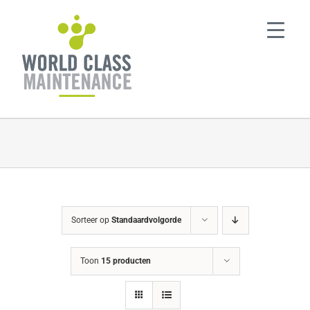
Ga
naar
inhoud
Sorteer op
Standaardvolgorde
Toon
15 producten