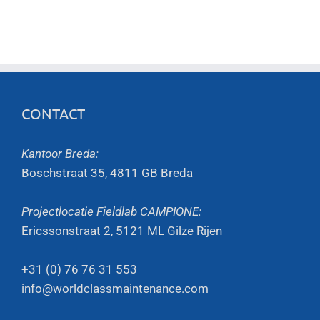
CONTACT
Kantoor Breda:
Boschstraat 35, 4811 GB Breda
Projectlocatie Fieldlab CAMPIONE:
Ericssonstraat 2, 5121 ML Gilze Rijen
+31 (0) 76 76 31 553
info@worldclassmaintenance.com