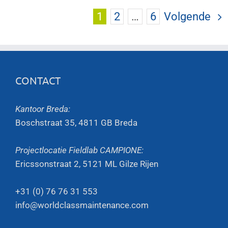
1
2
…
6
Volgende
CONTACT
Kantoor Breda:
Boschstraat 35, 4811 GB Breda
Projectlocatie Fieldlab CAMPIONE:
Ericssonstraat 2, 5121 ML Gilze Rijen
+31 (0) 76 76 31 553
info@worldclassmaintenance.com