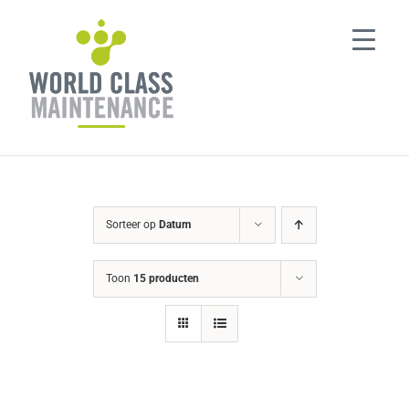
Ga
naar
inhoud
Sorteer op
Datum
Toon
15 producten