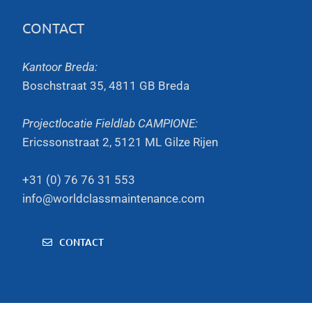
CONTACT
Kantoor Breda:
Boschstraat 35, 4811 GB Breda
Projectlocatie Fieldlab CAMPIONE:
Ericssonstraat 2, 5121 ML Gilze Rijen
+31 (0) 76 76 31 553
info@worldclassmaintenance.com
CONTACT