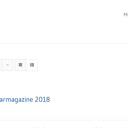
M
armagazine 2018