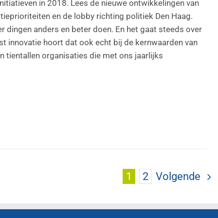
nitiatieven in 2018. Lees de nieuwe ontwikkelingen van
eprioriteiten en de lobby richting politiek Den Haag.
er dingen anders en beter doen. En het gaat steeds over
ast innovatie hoort dat ook echt bij de kernwaarden van
ientallen organisaties die met ons jaarlijks
1
2
Volgende