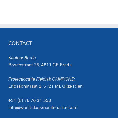
CONTACT
Kantoor Breda:
Boschstraat 35, 4811 GB Breda
Projectlocatie Fieldlab CAMPIONE:
Ericssonstraat 2, 5121 ML Gilze Rijen
+31 (0) 76 76 31 553
info@worldclassmaintenance.com