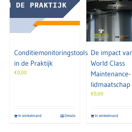
Conditiemonitoringstools
De impact van
in de Praktijk
World Class
€
0,00
Maintenance-
lidmaatschap
€
0,00
In winkelmand
Details
In winkelmand