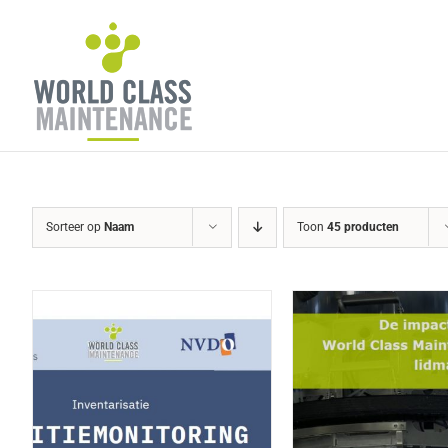
Ga
naar
inhoud
Sorteer op
Naam
Toon
45 producten