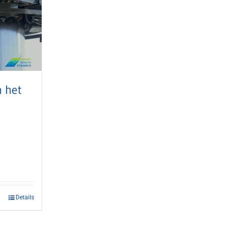
 het
Details