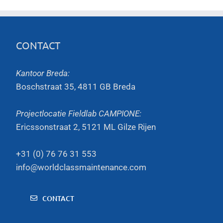
CONTACT
Kantoor Breda:
Boschstraat 35, 4811 GB Breda
Projectlocatie Fieldlab CAMPIONE:
Ericssonstraat 2, 5121 ML Gilze Rijen
+31 (0) 76 76 31 553
info@worldclassmaintenance.com
CONTACT