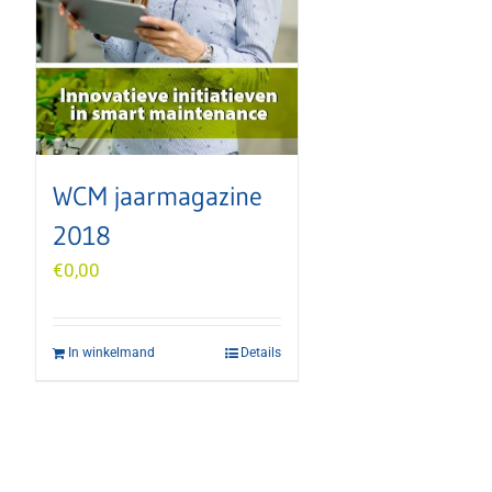
WCM jaarmagazine
2018
€
0,00
In winkelmand
Details