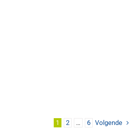
1
2
…
6
Volgende