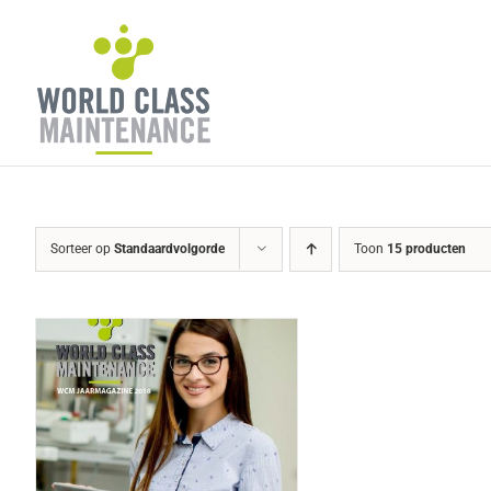
Ga
naar
inhoud
Sorteer op
Standaardvolgorde
Toon
15 producten