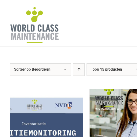
Ga
naar
inhoud
Sorteer op
Beoordelen
Toon
15 producten