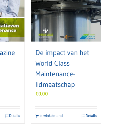
azine
De impact van het
World Class
Maintenance-
lidmaatschap
€
0,00
Details
In winkelmand
Details