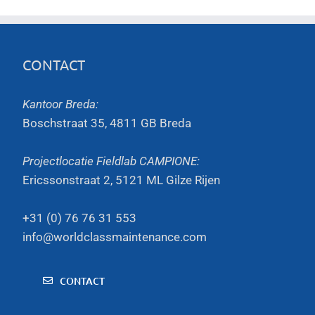
CONTACT
Kantoor Breda:
Boschstraat 35, 4811 GB Breda
Projectlocatie Fieldlab CAMPIONE:
Ericssonstraat 2, 5121 ML Gilze Rijen
+31 (0) 76 76 31 553
info@worldclassmaintenance.com
CONTACT