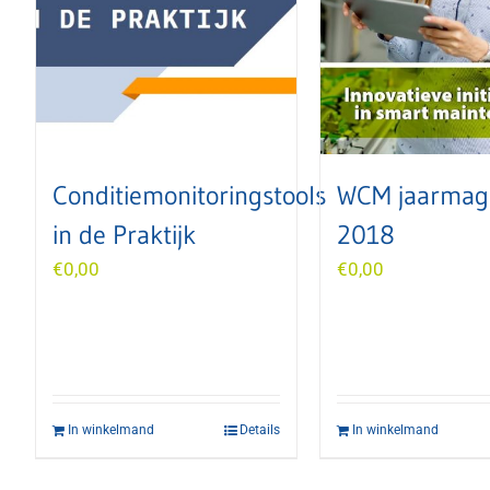
Conditiemonitoringstools
WCM jaarmag
in de Praktijk
2018
€
0,00
€
0,00
In winkelmand
Details
In winkelmand