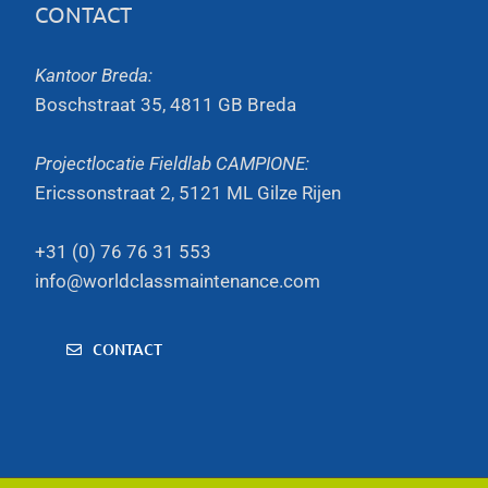
CONTACT
Kantoor Breda:
Boschstraat 35, 4811 GB Breda
Projectlocatie Fieldlab CAMPIONE:
Ericssonstraat 2, 5121 ML Gilze Rijen
+31 (0) 76 76 31 553
info@worldclassmaintenance.com
CONTACT