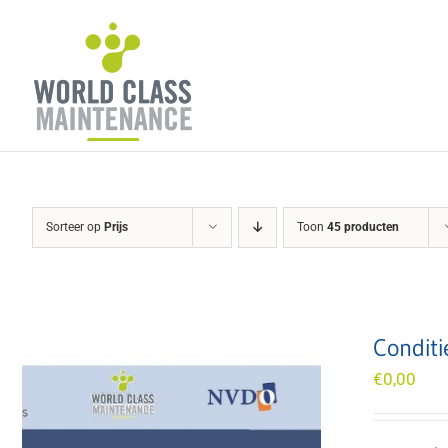
Ga
naar
inhoud
Sorteer op
Prijs
Toon
45 producten
Conditi
€
0,00