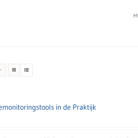
M
emonitoringstools in de Praktijk