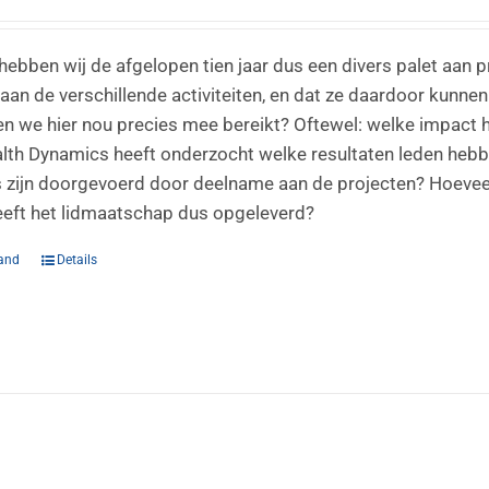
ebben wij de afgelopen tien jaar dus een divers palet aan p
an de verschillende activiteiten, en dat ze daardoor kunn
n we hier nou precies mee bereikt? Oftewel: welke impact
lth Dynamics heeft onderzocht welke resultaten leden hebb
s zijn doorgevoerd door deelname aan de projecten? Hoeveel
eft het lidmaatschap dus opgeleverd?
and
Details