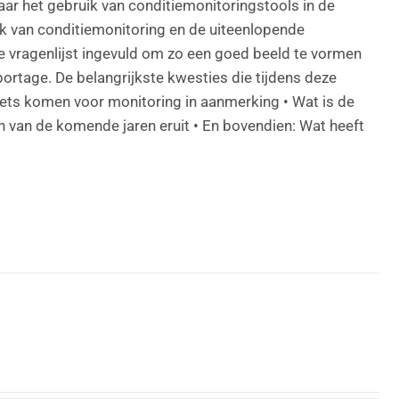
ar het gebruik van conditiemonitoringstools in de
uik van conditiemonitoring en de uiteenlopende
 vragenlijst ingevuld om zo een goed beeld te vormen
portage. De belangrijkste kwesties die tijdens deze
ssets komen voor monitoring in aanmerking • Wat is de
 van de komende jaren eruit • En bovendien: Wat heeft