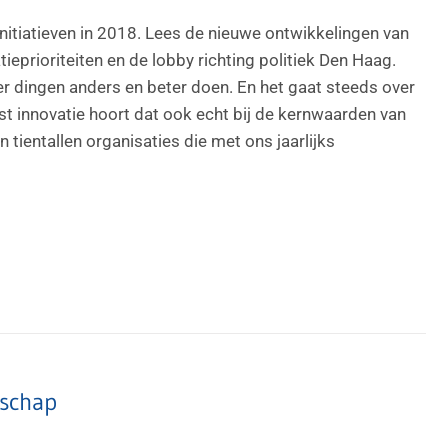
nitiatieven in 2018. Lees de nieuwe ontwikkelingen van
eprioriteiten en de lobby richting politiek Den Haag.
er dingen anders en beter doen. En het gaat steeds over
ast innovatie hoort dat ook echt bij de kernwaarden van
ientallen organisaties die met ons jaarlijks
tschap