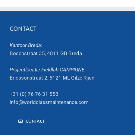
CONTACT
Kantoor Breda:
Boschstraat 35, 4811 GB Breda
Projectlocatie Fieldlab CAMPIONE:
Ericssonstraat 2, 5121 ML Gilze Rijen
+31 (0) 76 76 31 553
info@worldclassmaintenance.com
CONTACT