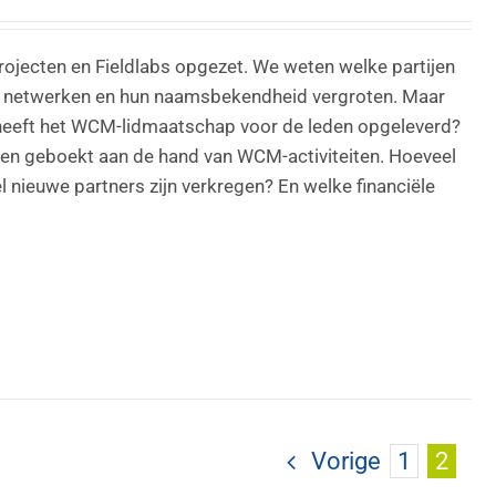
rojecten en Fieldlabs opgezet. We weten welke partijen
en netwerken en hun naamsbekendheid vergroten. Maar
 heeft het WCM-lidmaatschap voor de leden opgeleverd?
en geboekt aan de hand van WCM-activiteiten. Hoeveel
 nieuwe partners zijn verkregen? En welke financiële
Vorige
1
2