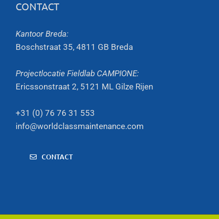
CONTACT
Kantoor Breda:
Boschstraat 35, 4811 GB Breda
Projectlocatie Fieldlab CAMPIONE:
Ericssonstraat 2, 5121 ML Gilze Rijen
+31 (0) 76 76 31 553
info@worldclassmaintenance.com
CONTACT