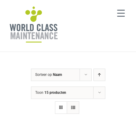
Ga
naar
inhoud
Sorteer op
Naam
Toon
15 producten