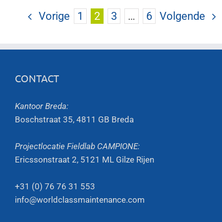
Vorige
1
2
3
…
6
Volgende
CONTACT
Kantoor Breda:
Boschstraat 35, 4811 GB Breda
Projectlocatie Fieldlab CAMPIONE:
Ericssonstraat 2, 5121 ML Gilze Rijen
+31 (0) 76 76 31 553
info@worldclassmaintenance.com