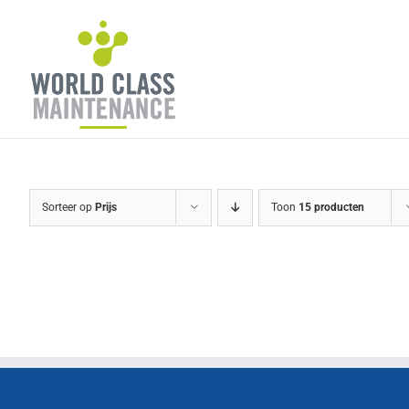
Ga
naar
inhoud
Sorteer op
Prijs
Toon
15 producten