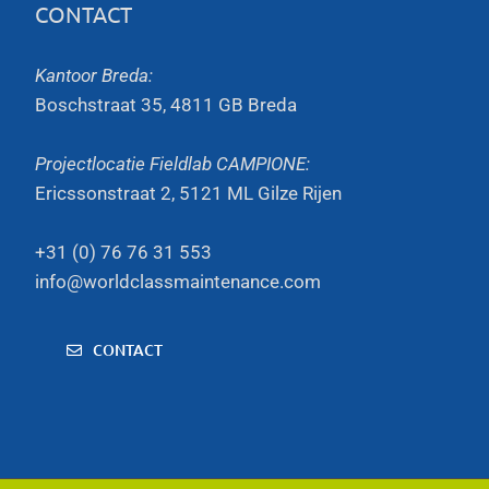
CONTACT
Kantoor Breda:
Boschstraat 35, 4811 GB Breda
Projectlocatie Fieldlab CAMPIONE:
Ericssonstraat 2, 5121 ML Gilze Rijen
+31 (0) 76 76 31 553
info@worldclassmaintenance.com
CONTACT