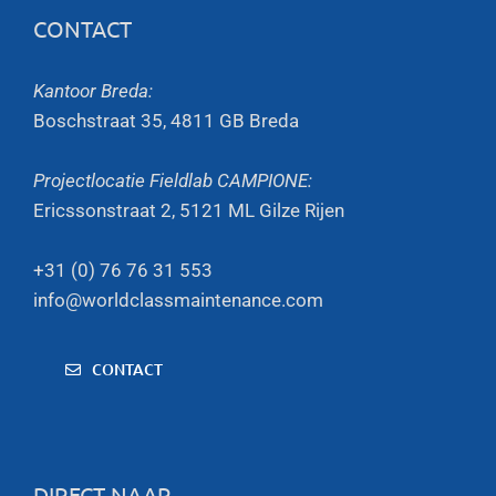
CONTACT
Kantoor Breda:
Boschstraat 35, 4811 GB Breda
Projectlocatie Fieldlab CAMPIONE:
Ericssonstraat 2, 5121 ML Gilze Rijen
+31 (0) 76 76 31 553
info@worldclassmaintenance.com
CONTACT
DIRECT NAAR