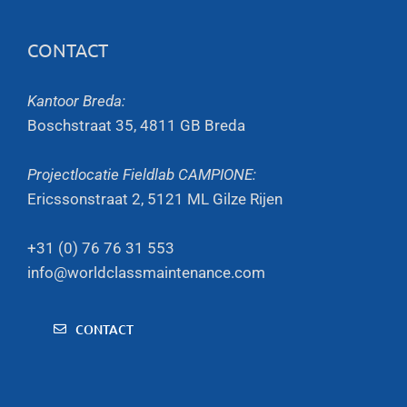
CONTACT
Kantoor Breda:
Boschstraat 35, 4811 GB Breda
Projectlocatie Fieldlab CAMPIONE:
Ericssonstraat 2, 5121 ML Gilze Rijen
+31 (0) 76 76 31 553
info@worldclassmaintenance.com
CONTACT