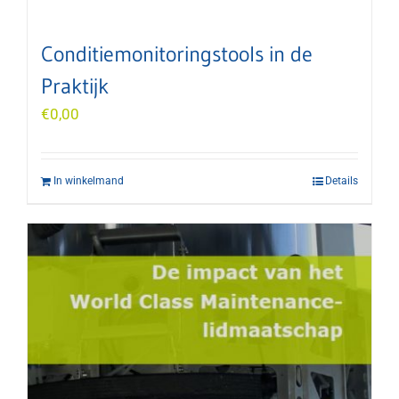
Conditiemonitoringstools in de
Praktijk
€
0,00
In winkelmand
Details