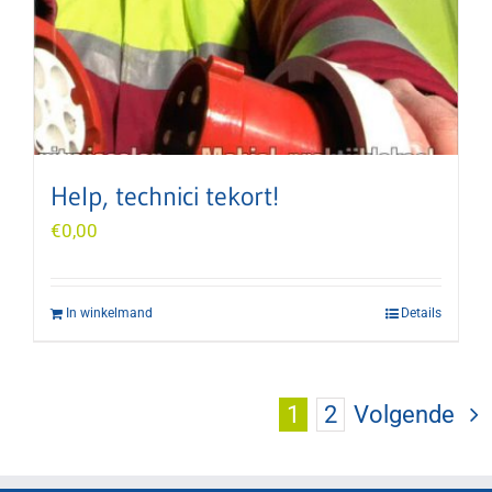
Help, technici tekort!
€
0,00
In winkelmand
Details
1
2
Volgende