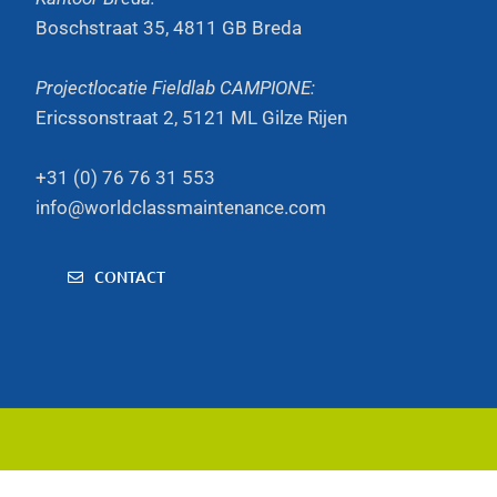
Boschstraat 35, 4811 GB Breda
Projectlocatie Fieldlab CAMPIONE:
Ericssonstraat 2, 5121 ML Gilze Rijen
+31 (0) 76 76 31 553
info@worldclassmaintenance.com
CONTACT