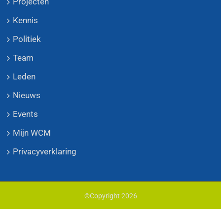
Projecten
Kennis
Politiek
Team
Leden
Nieuws
Events
Mijn WCM
Privacyverklaring
©Copyright
2026